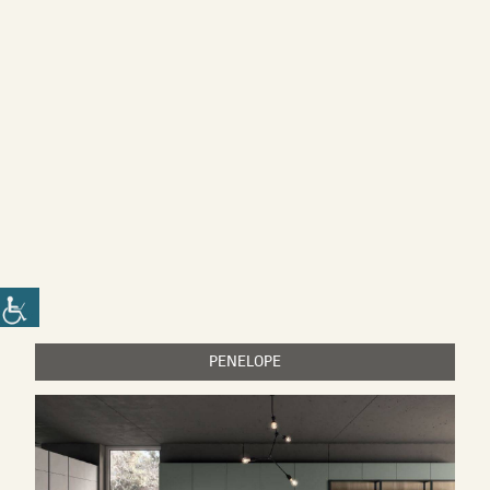
PENELOPE