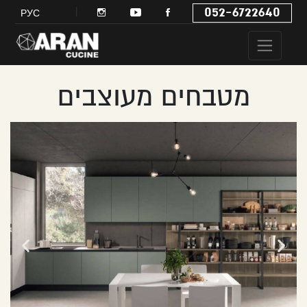
052-6722640
РУС
מטבחים מעוצבים