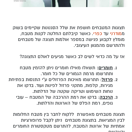
תצוגות המטבחים חושפת את שלל הסגנונות שקיימים בשוק
מ
מודרני
עד
כפרי
. כאשר קיבלתם החלטה לקנות מטבח,
מומלץ לקבוע פגישה במספר אולמות תצוגה של מטבחים
ולהתרשם מהמגוון העיצובי.
אז על מה כדאי לשים לב כאשר מגיעים לאולם התצוגה?
חומרים
:
תשאלו מאילו חומרים ניתן להזמין מטבח
ותתרשמו מרמת הגמורים של כל חומר.
פרזול
: תתרשמו מאיכות הפרזולים ע"י התנסות בפתיחת
מגירות, קלפות, מתקני פרזול לפינות ועוד. בדקו את
נוחות השימוש וטריקה שקטה של הדלתות.
הרכבה
: בדקו את רמת ההרכבה של המטבח – עובי
גופים, רמת הפלס של הארונות והדלתות.
תצוגת מטבחים מאפשרת ללקוח לחבר בין מטבח החלומות
לבין המציאות. בתצוגת מטבחים ניתן לקבל פרופורציות
אמתיות של ארונות המטבח, להתרשם מטקסטורת החומרים