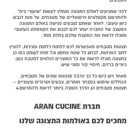
והצבעים.
לפני שמגיעים לאולם התצוגה מומלץ לעשות "שיעורי בית"
ולהתרשם מקטלוגים וירטואליים של מטבחים, על מנת לגבש
כיוון עיצובי. לאחר שאתם קובעים פגישה באולם התצוגה
המעצב של החברה יעזור לכם לגבש את הקונספט העיצובי
ותוכלו לראות את המטבח שלכם בתלת ממד.
תצוגות מטבחים מאפשרות לכם לפתוח דלתות ומגירות, להציץ
לתוך הארונות, לבחון כל שטח אחסון וכל זווית לעומק כמו כן
בתצוגה תוכלו לראות את כל המוצרים הנלווים למטבח כגון:
כיורים ברזים, חיפויי קיר וסוגי שיש.
מאחר ויש כיום כל כך הרבה סגנונות שונים של מטבחים,
הכוללים שימוש במבחר חומרים, צבעים וטרנדים עיצוביים –
תצוגות מטבחים הן הדרך הטובה ביותר לראות ולהתרשם.4
חברת ARAN CUCINE
מחכים לכם באולמות התצוגה שלנו