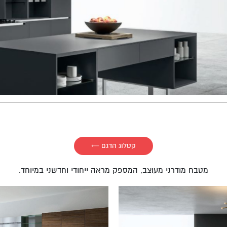
קטלוג הדגם ​←
מטבח מודרני מעוצב, המספק מראה ייחודי וחדשני במיוחד.