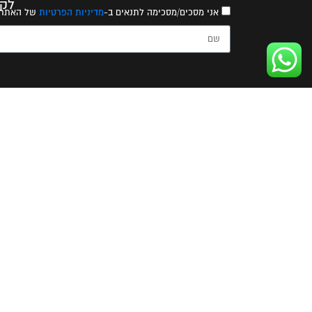
לקב
הקטנים
אני מסכים/מסכימה לתנאים ב-
מדיניות הפרטיות
של האתר