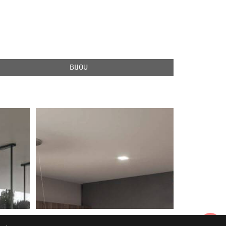
BIJOU
מטבחים כפריים – הקלאסיקה שתמיד חוזרת
תוספות ל