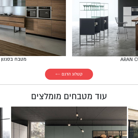
מטבח בסגנון קלאסי
קטלוג הדגם ​←
עוד מטבחים מומלצים