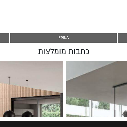
ERIKA
כתבות מומלצות
מטבח – השינוי הגדול של הפרטים
עיצוב מטבח מודרני