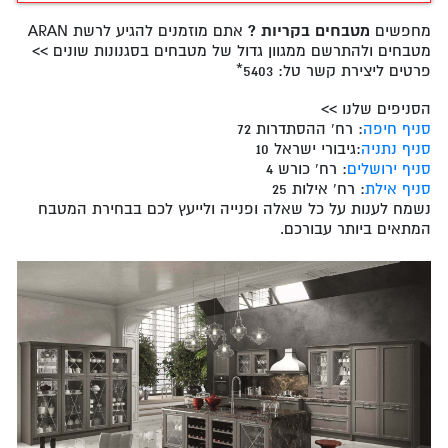
מחפשים
מטבחים בקריות ?
אתם מוזמנים להגיע לרשת ARAN
מטבחים ולהתרשם ממגוון גדול של מטבחים בסגנונות שונים >>
פרטים ליצירת קשר טל: 5403*
הסניפים שלנו >>
סניף חיפה
: רח' ההסתדרות 72
סניף נתניה
:גיבורי ישראל 10
סניף ירושלים
: רח' כורש 4
סניף אילת
: רח' אילות 25
נשמח לענות על כל שאלה ופנייה ולייעץ לכם בבחירת המטבח
המתאים ביותר עבורכם.