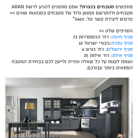
מחפשים
מטבחים בנצרת?
אתם מוזמנים להגיע לרשת ARAN
מטבחים ולהתרשם ממגוון גדול של מטבחים בסגנונות שונים >>
פרטים ליצירת קשר טל: 5403*
הסניפים שלנו >>
סניף חיפה
: רח' ההסתדרות 72
סניף נתניה
:גיבורי ישראל 10
סניף ירושלים
: רח' כורש 4
סניף אילת
: רח' אילות 25
נשמח לענות על כל שאלה ופנייה ולייעץ לכם בבחירת המטבח
המתאים ביותר עבורכם.