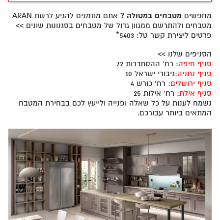
מחפשים
מטבחים במטולה ?
אתם מוזמנים להגיע לרשת ARAN
מטבחים ולהתרשם ממגוון גדול של מטבחים בסגנונות שונים >>
פרטים ליצירת קשר טל: 5403*
הסניפים שלנו >>
סניף חיפה
: רח' ההסתדרות 72
סניף נתניה
:גיבורי ישראל 10
סניף ירושלים
: רח' כורש 4
סניף אילת
: רח' אילות 25
נשמח לענות על כל שאלה ופנייה ולייעץ לכם בבחירת המטבח
המתאים ביותר עבורכם.