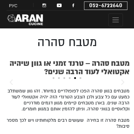
052-6722640
РУС
מטבח סהרה
מטבח סהרה – טרנד זמני או גוון שיהיה
אקטואלי לעוד הרבה שנים?
מטבחים בגוון סהרה הפכו לפופולריים במיוחד. זהו גוון שמשתלב
כמעט עם כל צבע ולכן הצבע הטרנדי הזה יהיה אקטואלי לעוד
הרבה שנים. בארן מטבחים קיימים מגוון דגמים מודרניים
וקלאסיים בגווני סהרה. וניתן להזמין אותם במגוון חומרים.
מטבח סהרה זו בחירה שעושים רבים מלקוחותינו ויש לכך מספר
סיבות?