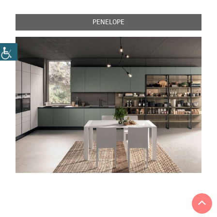
PENELOPE