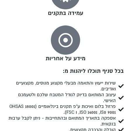
עמידה בתקנים
מידע על אחריות
בכל סניף תוכלו ליהנות מ:
שירות ייעוץ והתאמה מבעלי מקצוע מנוסים, מקצועיים
ואדיבים.
עיצוב המותאם בדיוק לגודל המטבח שלכם ולטעמכם
האישי.
פרזול בלום ואיכות ע"פ תקנים בינלאומיים (OHSAS 18001
,ISO 14001 ,IS0 9001 ו FSC).
אספקה בתאריך המתואם ובהתחייבות - ניתן לקבל ערבות
בנקאית.
הובלה והרכבה מקצועית.