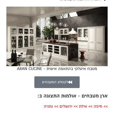
מטבח איטלקי בהתאמה אישית - ARAN CUCINE
לקטלוג המטבחים
ארן מטבחים - אולמות התצוגה ב:
>>
חיפה
>>
אילת
>>
ירושלים
>>
נתניה