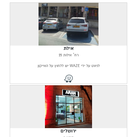
אילת
רח׳ אילות 25
לניווט על ידי WAZE יש ללחוץ על האייקון
ירושלים