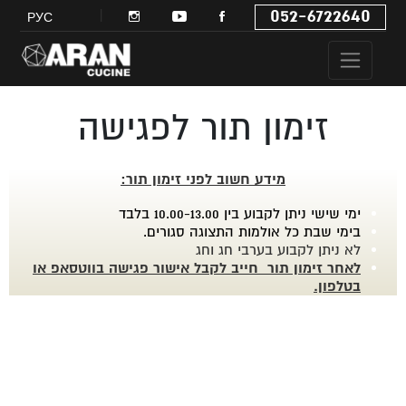
052-6722640
РУС
זימון תור לפגישה
מידע חשוב לפני זימון תור:
ימי שישי ניתן לקבוע בין 10.00-13.00 בלבד
בימי שבת כל אולמות התצוגה סגורים.
לא ניתן לקבוע בערבי חג וחג
לאחר זימון תור חייב לקבל אישור פגישה בווטסאפ או
בטלפון.