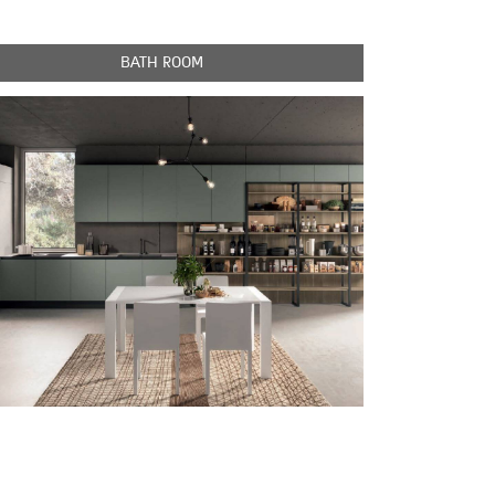
BATH ROOM