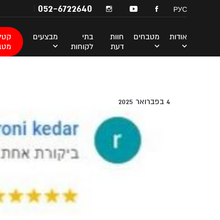
052-6722640
РУС
אודות
מטבחים
חוות
בתי
מבצעים
קטלו
דעת
לקוחות
מטב
4 בפברואר 2025