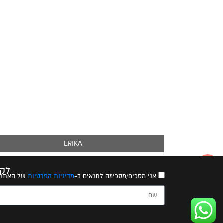
ERIKA
לקב
אני מסכים/מסכימה לתנאים ב-
מדיניות הפרטיות
של האתר