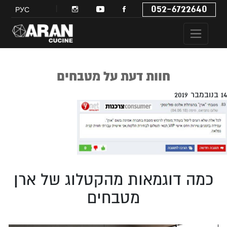
052-6722640
РУС
חוות דעת על מטבחים
14 בנובמבר 2019
כמה דוגמאות מהקטלוג של ארן
מטבחים