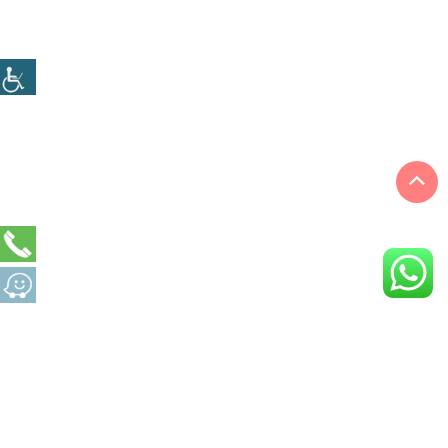
COVER