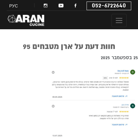
052-6722640
РУС
חוות דעת על ארן מטבחים 95
25 בספטמבר 2025