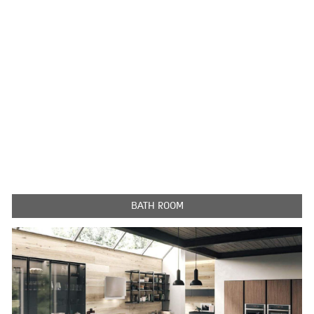
BATH ROOM