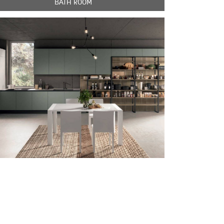
BATH ROOM