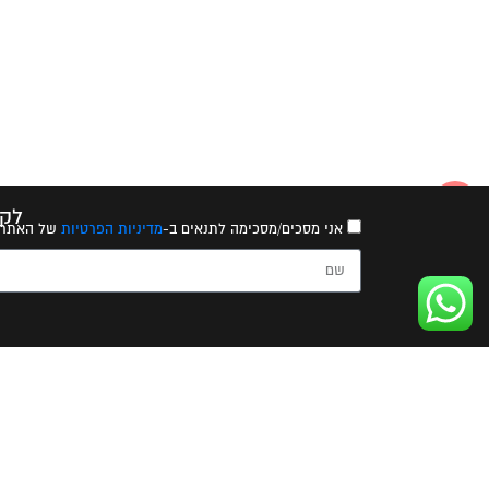
לקב
אני מסכים/מסכימה לתנאים ב-
מדיניות הפרטיות
של האתר
ERIKA