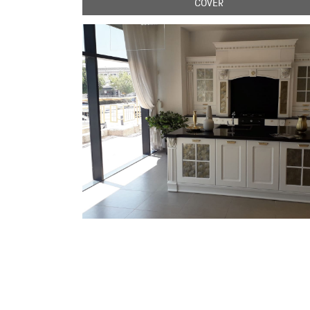
COVER