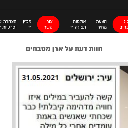
ג
הצעת
אולמות
צור
מגזין
הצהרת נג
חים
מחיר
תצוגה
קשר
ופרטיות
חוות דעת על ארן מטבחים