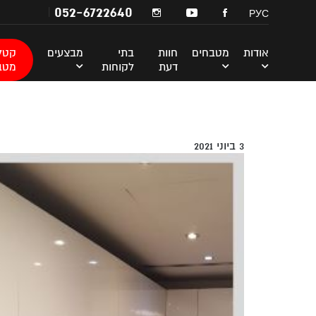
052-6722640
РУС
אודות
מטבחים
חוות
בתי
מבצעים
קטלו
דעת
לקוחות
מטב
3 ביוני 2021