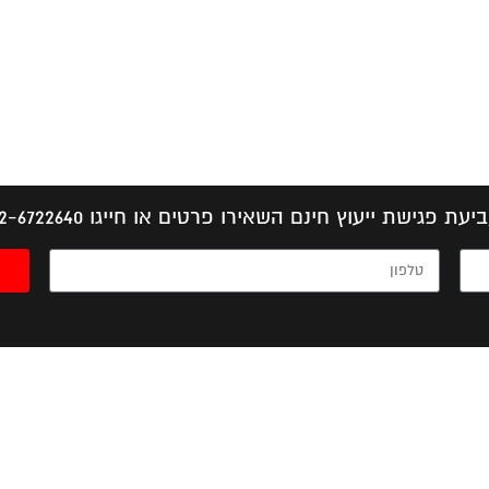
יעת פגישת ייעוץ חינם השאירו פרטים או חייגו 052-6722640
GUADALUPE