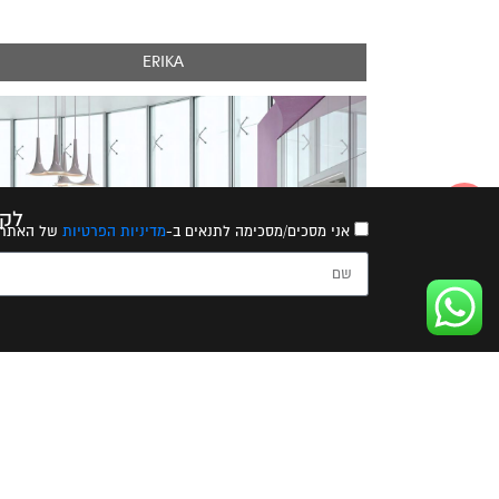
ERIKA
לקב
אני מסכים/מסכימה לתנאים ב-
מדיניות הפרטיות
של האתר