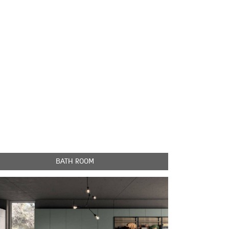
BATH ROOM