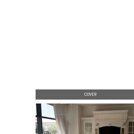
COVER