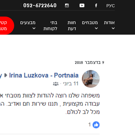
052-6722640
РУС
אודות
מטבחים
חוות
בתי
מבצעים
קטלו
דעת
לקוחות
מטב
9 בדצמבר 2018