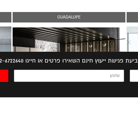
GUADALUPE
יעת פגישת ייעוץ חינם השאירו פרטים או חייגו 052-6722640