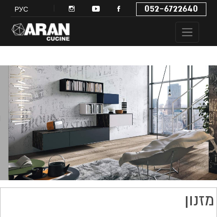
052-6722640
РУС
מזנון