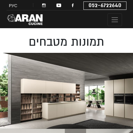
052-6722640
РУС
תמונות מטבחים