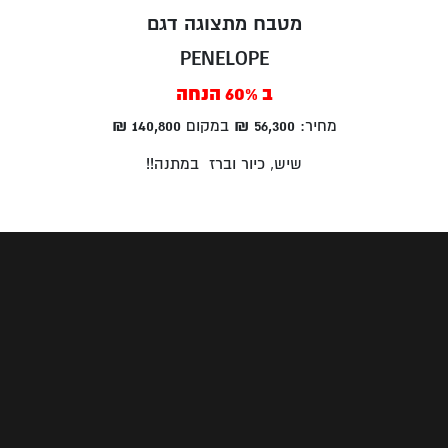
מטבח מתצוגה דגם
PENELOPE
ב 60% הנחה
מחיר:
56,300
₪
במקום
140,800
₪
שיש, כיור וברז במתנה!!