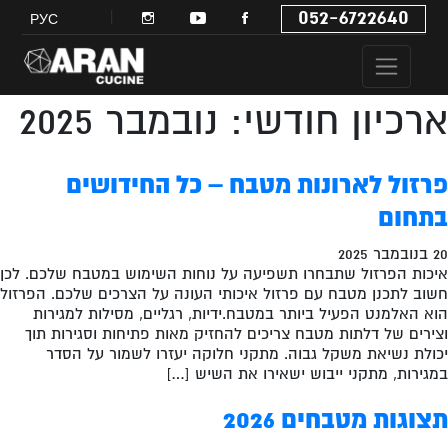
052-6722640
РУС
ארכיון חודשי: נובמבר 2025
פרזול לארונות מטבח – כל החידושים
בתחום
20 בנובמבר 2025
איכות הפרזול שתבחרו תשפיעה על נוחות השימוש במטבח שלכם. לכן
חשוב לתכנן מטבח עם פרזול איכותי העונה על הצרכים שלכם. הפרזול
הוא האלמנט הפעיל ביותר במטבח.ידיות, רגליים, מסילות למגירות
וצירים של דלתות מטבח צריכים להחזיק מאות פתיחות וסגירות תוך
יכולת נשיאת משקל גבוה. מתקני חלוקה יעזרו לשמור על הסדר
במגירות, מתקני ייבוש ישאירו את השיש […]
תצוגות מטבחים 2026