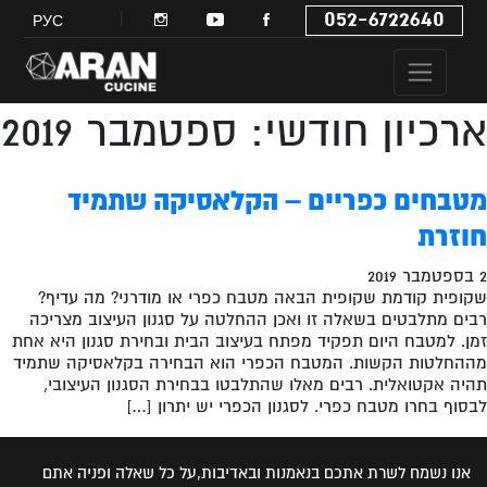
052-6722640
РУС
ארכיון חודשי: ספטמבר 2019
מטבחים כפריים – הקלאסיקה שתמיד
חוזרת
2 בספטמבר 2019
שקופית קודמת שקופית הבאה מטבח כפרי או מודרני? מה עדיף?
רבים מתלבטים בשאלה זו ואכן ההחלטה על סגנון העיצוב מצריכה
זמן. למטבח היום תפקיד מפתח בעיצוב הבית ובחירת סגנון היא אחת
מההחלטות הקשות. המטבח הכפרי הוא הבחירה בקלאסיקה שתמיד
תהיה אקטואלית. רבים מאלו שהתלבטו בבחירת הסגנון העיצובי,
לבסוף בחרו מטבח כפרי. לסגנון הכפרי יש יתרון […]
אנו נשמח לשרת אתכם בנאמנות ובאדיבות,על כל שאלה ופניה אתם