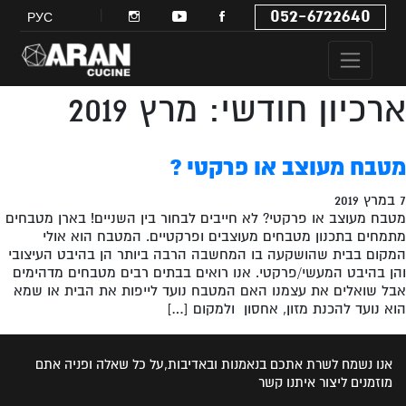
052-6722640
РУС
ארכיון חודשי: מרץ 2019
מטבח מעוצב או פרקטי ?
7 במרץ 2019
מטבח מעוצב או פרקטי? לא חייבים לבחור בין השניים! בארן מטבחים
מתמחים בתכנון מטבחים מעוצבים ופרקטיים. המטבח הוא אולי
המקום בבית שהושקעה בו המחשבה הרבה ביותר הן בהיבט העיצובי
והן בהיבט המעשי/פרקטי. אנו רואים בבתים רבים מטבחים מדהימים
אבל שואלים את עצמנו האם המטבח נועד לייפות את הבית או שמא
הוא נועד להכנת מזון, אחסון ולמקום […]
אנו נשמח לשרת אתכם בנאמנות ובאדיבות,על כל שאלה ופניה אתם
מוזמנים ליצור איתנו קשר