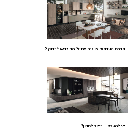
חברת מטבחים או נגר פרטי? מה כדאי לבדוק ?
אי למטבח – כיצד לתכנן?