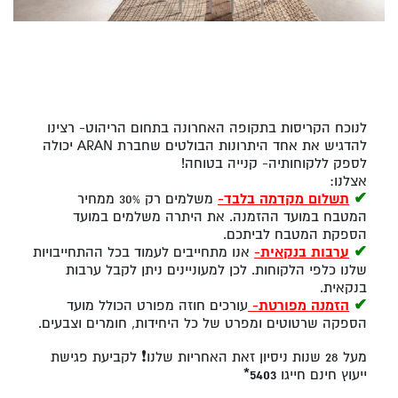
לנוכח הקריסות בתקופה האחרונה בתחום הריהוט- רצינו
להדגיש את אחד היתרונות הבולטים שחברת ARAN יכולה
לספק ללקוחותיה- קנייה בטוחה!
אצלנו:
✔
תשלום מקדמה בלבד-
משלמים רק 30% ממחיר
המטבח במועד ההזמנה. את היתרה משלמים במועד
הספקת המטבח לביתכם.
✔
ערבות בנקאית-
אנו מתחייבים לעמוד בכל ההתחייבויות
שלנו כלפי הלקוחות. לכן למעוניינים ניתן לקבל ערבות
בנקאית.
✔
הזמנה מפורטת-
עורכים חוזה מפורט הכולל מועד
הספקה שרטוטים ומפרט של כל היחידות, חומרים וצבעים.
מעל 28 שנות ניסיון זאת האחריות שלנו
❗
לקביעת פגישת
ייעוץ חינם חייגו
5403*