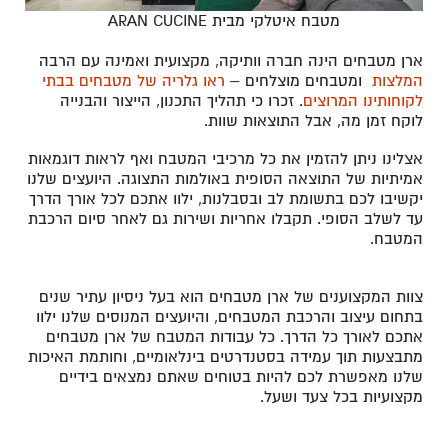
מטבח איטלקי מבית ARAN CUCINE
ארן מטבחים הינה חברה וותיקה, מקצועית ואמינה עם הרבה
המלצות
ומטבחים מוצלחים –
ראו גלריה של מטבחים בבתי
לקוחותינו המרוצים
. זכרו כי תהליך התכנון, הייצור והבנייה
לוקח זמן מה, אבל התוצאות שוות.
אצלינו ניתן להזמין את כל מרכיבי המטבח ואף לראות דוגמאות
אמיתיות של התוצאה הסופית באולמות התצוגה. היועצים שלנו
יקשיבו לכם בתשומת לב ובסבלנות, ילוו אתכם לכל אורך הדרך
עד לשלב הסופי. תקבלו אחריות ושירות גם לאחר סיום הרכבת
המטבח.
צוות המקצוענים של ארן מטבחים הוא בעל ניסיון עתיר שנים
בתחום עיצוב והרכבת המטבחים, והיועצים המנוסים שלנו ילוו
אתכם לאורך כל הדרך. כל עבודות המטבח של ארן מטבחים
מתבצעות תוך עמידה בסטנדרטים בינלאומיים, וחותמת האיכות
שלנו מאפשרת לכם להיות בטוחים שאתם נמצאים בידיים
מקצועיות בכל צעד ושעל.