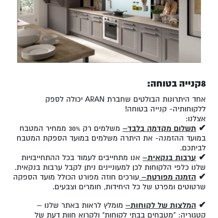
8קנייה בטוחה:
אחד היתרונות הבולטים שחברת ARAN יכולה לספק
ללקוחותיה- קנייה בטוחה!
אצלנו:
✔
תשלום מקדמה בלבד
–
משלמים רק 30% ממחיר המטבח
במועד ההזמנה- את היתרה משלמים במועד הספקת המטבח
לביתכם.
✔
ערבות בנקאית
–
אנו מתחייבים לעמוד בכל ההתחייבויות
שלנו כלפי הלקוחות לכן למעוניינים ניתן לקבל ערבות בנקאית.
✔
הזמנה מפורטת
–
עורכים חוזה מפורט הכולל מועד הספקה
שרטוטים ומפרט של כל היחידות, חומרים וצבעים.
✔
המלצות של לקוחות
–
מומלץ לראות באתר שלנו –
קטגוריה: "מטבחים בבתי לקוחות" ולקרוא חוות דעת של