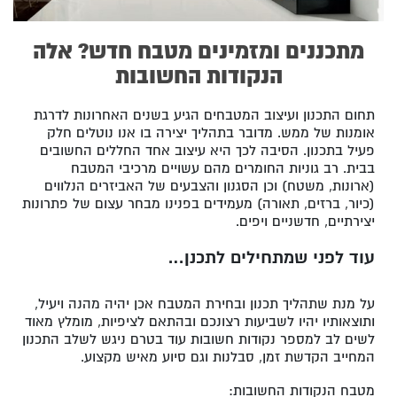
מתכננים ומזמינים מטבח חדש? אלה
הנקודות החשובות
תחום התכנון ועיצוב המטבחים הגיע בשנים האחרונות לדרגת
אומנות של ממש. מדובר בתהליך יצירה בו אנו נוטלים חלק
פעיל בתכנון. הסיבה לכך היא עיצוב אחד החללים החשובים
בבית. רב גוניות החומרים מהם עשויים מרכיבי המטבח
(ארונות, משטח) וכן הסגנון והצבעים של האביזרים הנלווים
(כיור, ברזים, תאורה) מעמידים בפנינו מבחר עצום של פתרונות
יצירתיים, חדשניים ויפים.
עוד לפני שמתחילים לתכנן…
על מנת שתהליך תכנון ובחירת המטבח אכן יהיה מהנה ויעיל,
ותוצאותיו יהיו לשביעות רצונכם ובהתאם לציפיות, מומלץ מאוד
לשים לב למספר נקודות חשובות עוד בטרם ניגש לשלב התכנון
המחייב הקדשת זמן, סבלנות וגם סיוע מאיש מקצוע.
מטבח הנקודות החשובות: